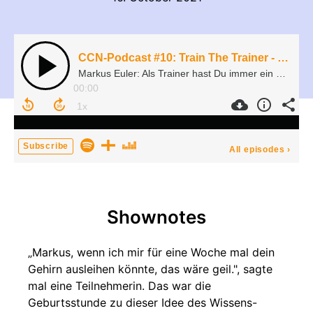
CCN-Podcast #10: Train The Trainer - ich verleihe mein Gehirn - mit Markus Euler
Markus Euler: Als Trainer hast Du immer ein Thema und einen Auftrag.
00:00
Subscribe
All episodes
›
Shownotes
„Markus, wenn ich mir für eine Woche mal dein
Gehirn ausleihen könnte, das wäre geil.", sagte
mal eine Teilnehmerin. Das war die
Geburtsstunde zu dieser Idee des Wissens-