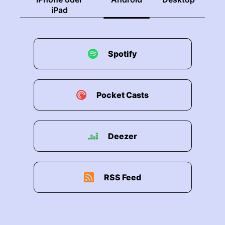
iPad
Spotify
Pocket Casts
Deezer
RSS Feed