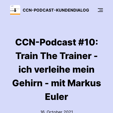
CCN-PODCAST-KUNDENDIALOG
CCN-Podcast #10:
Train The Trainer -
ich verleihe mein
Gehirn - mit Markus
Euler
16. October 2021